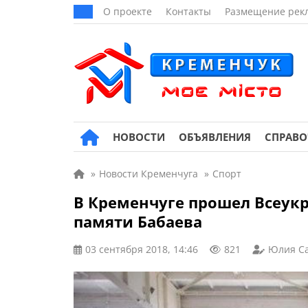
О проекте
Контакты
Размещение рек
НОВОСТИ
ОБЪЯВЛЕНИЯ
СПРАВ
»
Новости Кременчуга
»
Спорт
В Кременчуге прошел Всеук
памяти Бабаева
03 сентября 2018, 14:46
821
Юлия С