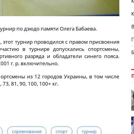
К
В
урнир по дзюдо памяти Олега Бабаева.
, этот турнир проводился с правом присвоения
участию в турнире допускались спортсмены,
ивного разряда и обладатели синего пояса.
001 г. р. включительно.
ортсмены из 12 городов Украины, в том числе
73, 81, 90, 100, 100+ кг.
соревнования
спорт
турнир