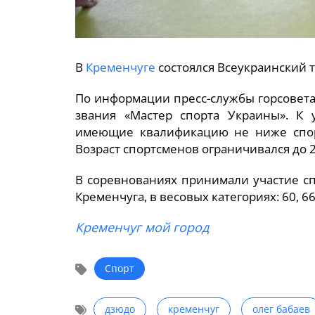
В
Кременчуге
состоялся Всеукраинский т
По информации пресс-службы горсовета
звания «Мастер спорта Украины». К 
имеющие квалификацию не ниже спорт
Возраст спортсменов ограничивался до 2
В соревнованиях принимали участие сп
Кременчуга, в весовых категориях: 60, 66, 
Кременчуг мой город
Спорт
дзюдо
кременчуг
олег бабаев