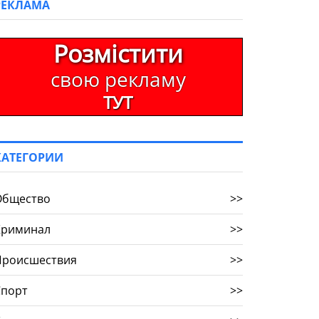
РЕКЛАМА
Розмістити
свою рекламу
ТУТ
КАТЕГОРИИ
Общество
>>
Криминал
>>
Происшествия
>>
Спорт
>>