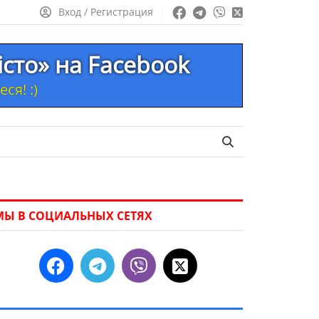
Вход / Регистрация
істо» на Facebook
ся! :)
МЫ В СОЦИАЛЬНЫХ СЕТЯХ