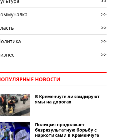
ультура
>>
Коммуналка
>>
ласть
>>
Политика
>>
Бизнес
>>
ПОПУЛЯРНЫЕ НОВОСТИ
В Кременчуге ликвидируют
ямы на дорогах
Полиция продолжает
безрезультатную борьбу с
наркотиками в Кременчуге