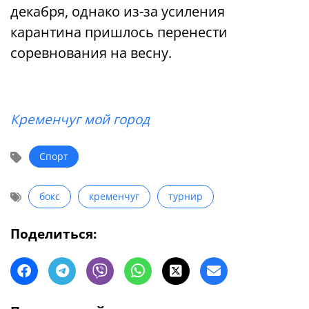
декабря, однако из-за усиления
карантина пришлось перенести
соревнования на весну.
Кременчуг мой город
Спорт
бокс
кременчуг
турнир
Поделиться: