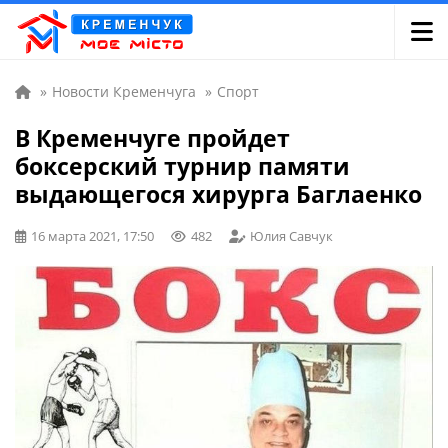
»
Новости Кременчуга
»
Спорт
В Кременчуге пройдет
боксерский турнир памяти
выдающегося хирурга Баглаенко
16 марта 2021, 17:50
482
Юлия Савчук