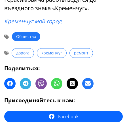
въездного знака «Кременчуг».
Кременчуг мой город
Общество
дорога
кременчуг
ремонт
Поделиться:
Присоединяйтесь к нам:
Facebook