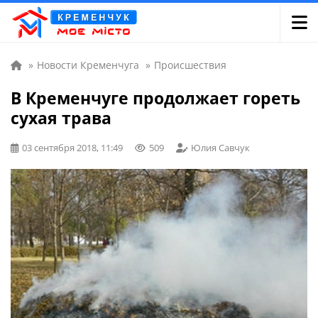
»
Новости Кременчуга
»
Происшествия
В Кременчуге продолжает гореть
сухая трава
03 сентября 2018, 11:49
509
Юлия Савчук