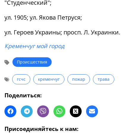
"Студенческий";
ул. 1905; ул. Якова Петруся;
ул. Героев Украины; просп. Л. Украинки.
Кременчуг мой город
Происшествия
гсчс
кременчуг
пожар
трава
Поделиться:
Присоединяйтесь к нам: