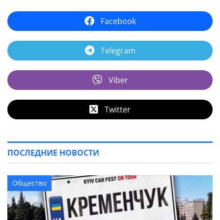
Facebook
Telegram
Viber
Twitter
ПОСЛЕДНИЕ НОВОСТИ
Общество