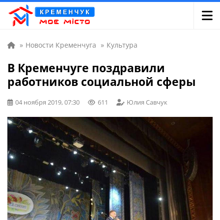
»
Новости Кременчуга
»
Культура
В Кременчуге поздравили
работников социальной сферы
04 ноября 2019, 07:30
611
Юлия Савчук