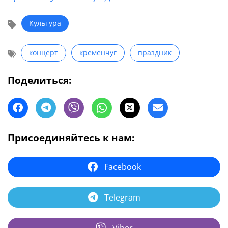
Культура
концерт
кременчуг
праздник
Поделиться:
Присоединяйтесь к нам:
Facebook
Telegram