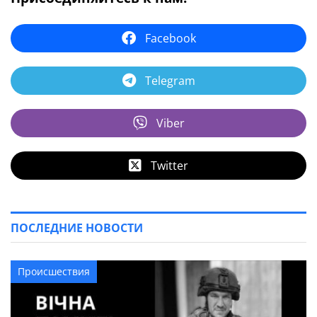
Facebook
Telegram
Viber
Twitter
ПОСЛЕДНИЕ НОВОСТИ
Происшествия