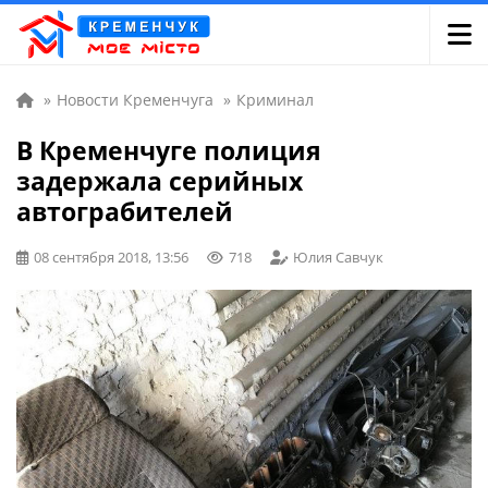
»
Новости Кременчуга
»
Криминал
В Кременчуге полиция
задержала серийных
автограбителей
08 сентября 2018, 13:56
718
Юлия Савчук