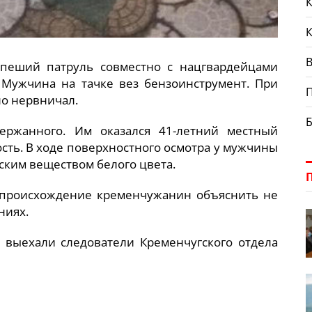
К
В
пеший патруль совместно с нацгвардейцами
 Мужчина на тачке вез бензоинструмент. При
но нервничал.
ержанного. Им оказался 41-летний местный
сть. В ходе поверхностного осмотра у мужчины
ским веществом белого цвета.
го происхождение кременчужанин объяснить не
ниях.
о выехали следователи Кременчугского отдела