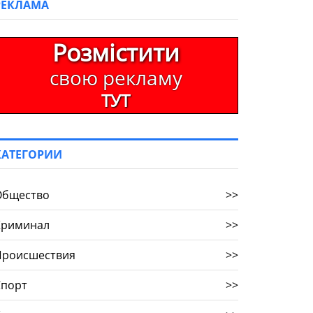
РЕКЛАМА
Розмістити
свою рекламу
ТУТ
КАТЕГОРИИ
Общество
>>
Криминал
>>
Происшествия
>>
Спорт
>>