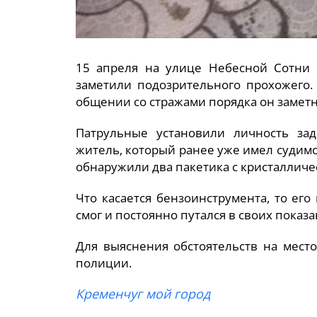
15 апреля на улице Небесной Сотни 
заметили подозрительного прохожего.
общении со стражами порядка он замет
Патрульные установили личность зад
житель, который ранее уже имел судимо
обнаружили два пакетика с кристалличе
Что касается бензоинструмента, то е
смог и постоянно путался в своих показа
Для выяснения обстоятельств на мест
полиции.
Кременчуг мой город