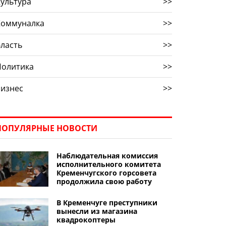
ультура
>>
Коммуналка
>>
ласть
>>
Политика
>>
Бизнес
>>
ПОПУЛЯРНЫЕ НОВОСТИ
Наблюдательная комиссия
исполнительного комитета
Кременчугского горсовета
продолжила свою работу
В Кременчуге преступники
вынесли из магазина
квадрокоптеры