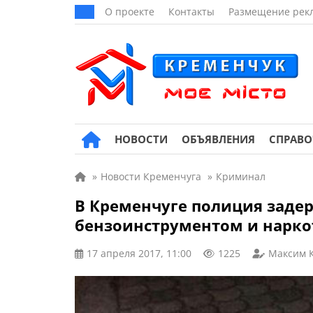
О проекте
Контакты
Размещение рек
НОВОСТИ
ОБЪЯВЛЕНИЯ
СПРАВ
»
Новости Кременчуга
»
Криминал
В Кременчуге полиция задер
бензоинструментом и нарк
17 апреля 2017, 11:00
1225
Максим 