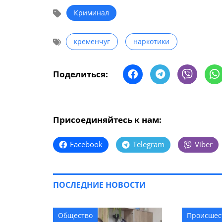
Криминал
кременчуг
наркотики
Поделиться:
Присоединяйтесь к нам:
Facebook
Telegram
Viber
ПОСЛЕДНИЕ НОВОСТИ
Общество
Происшес