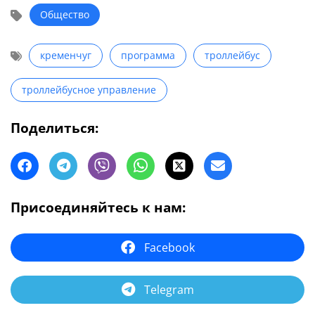
Общество
кременчуг
программа
троллейбус
троллейбусное управление
Поделиться:
Присоединяйтесь к нам:
Facebook
Telegram