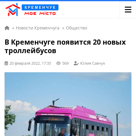
»
Новости Кременчуга
»
Общество
В Кременчуге появится 20 новых
троллейбусов
20 февраля 2022, 17:35
569
Юлия Савчук