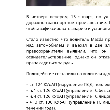
В четверг вечером, 13 января, по у
дорожно-транспортное происшествие. 
чтобы зафиксировать аварию и установит
Стало известно, что водитель Mazda пр
над автомобилем и въехал в две эл
правоохранители выявили, что он
освидетельствование, однако он отказ
права садиться за руль.
Полицейские составили на водителя ад
– ст. 124 КУоАП (нарушение ПДД, повлек
– ч. 1 ст. 126 КУоАП (управление ТС без с
– ч. 4 ст. 126 КУоАП (управление ТС лиц
– ч. 3 ст. 130 КУоАП (управление ТС л
течении года).