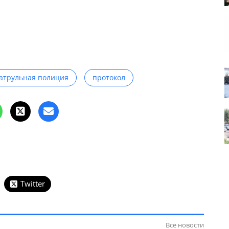
атрульная полиция
протокол
Twitter
Все новости