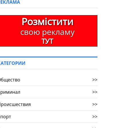
РЕКЛАМА
Розмістити
свою рекламу
ТУТ
КАТЕГОРИИ
Общество
>>
Криминал
>>
Происшествия
>>
Спорт
>>