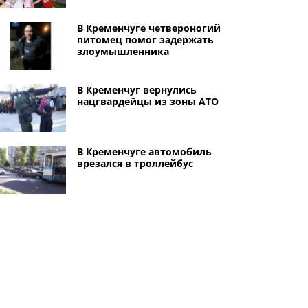
В Кременчуге четвероногий
питомец помог задержать
злоумышленника
В Кременчуг вернулись
нацгвардейцы из зоны АТО
В Кременчуге автомобиль
врезался в троллейбус