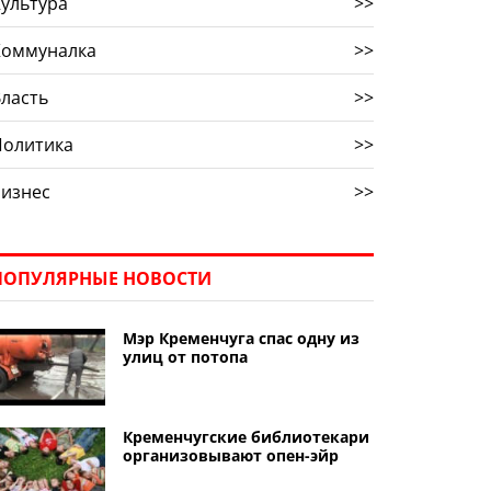
ультура
>>
Коммуналка
>>
ласть
>>
Политика
>>
Бизнес
>>
ПОПУЛЯРНЫЕ НОВОСТИ
Мэр Кременчуга спас одну из
улиц от потопа
Кременчугские библиотекари
организовывают опен-эйр