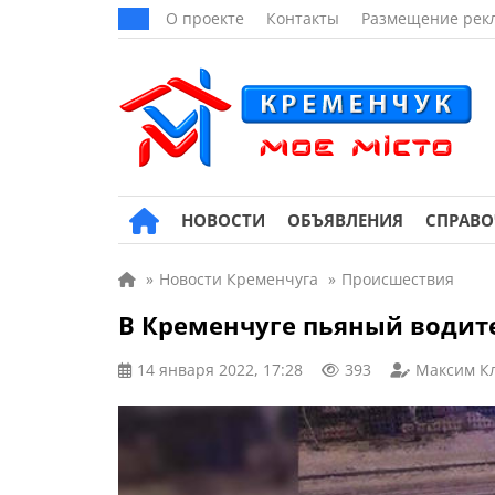
О проекте
Контакты
Размещение рек
НОВОСТИ
ОБЪЯВЛЕНИЯ
СПРАВ
»
Новости Кременчуга
»
Происшествия
В Кременчуге пьяный водите
14 января 2022, 17:28
393
Максим К