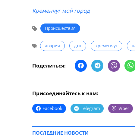
Кременчуг мой город
Происшествия
авария
дтп
кременчуг
п
Поделиться:
Присоединяйтесь к нам:
Facebook
Telegram
Viber
ПОСЛЕДНИЕ НОВОСТИ