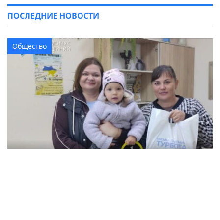
ПОСЛЕДНИЕ НОВОСТИ
Общество
В Кременчуге семьи с детьми могут
получить продуктовые наборы: как подать
заявление