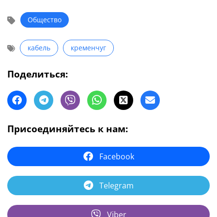
Общество
кабель
кременчуг
Поделиться:
Присоединяйтесь к нам:
Facebook
Telegram
Viber