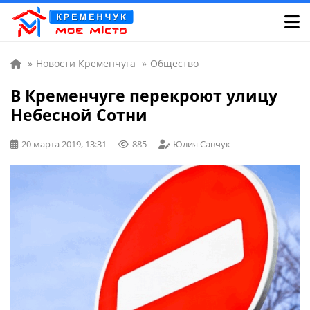
»
Новости Кременчуга
»
Общество
В Кременчуге перекроют улицу
Небесной Сотни
20 марта 2019, 13:31
885
Юлия Савчук