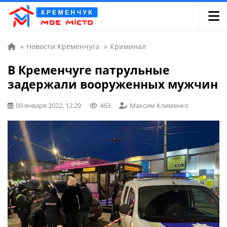
»
Новости Кременчуга
»
Криминал
В Кременчуге патрульные
задержали вооруженных мужчин
09 января 2022, 12:29
463
Максим Клименко