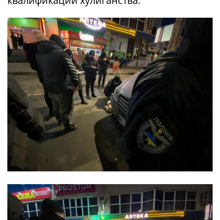
квалификации хулиганства.