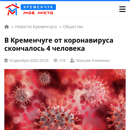
»
Новости Кременчуга
»
Общество
В Кременчуге от коронавируса
скончалось 4 человека
10 декабря 2020, 09:33
318
Максим Клименко