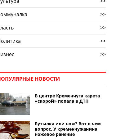
ультура
>>
Коммуналка
>>
ласть
>>
Политика
>>
Бизнес
>>
ПОПУЛЯРНЫЕ НОВОСТИ
В центре Кременчуга карета
«скорой» попала в ДТП
Бутылка или нож? Вот в чем
вопрос. У кременчужанина
ножевое ранение