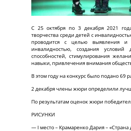
С 25 октября по 3 декабря 2021 го
творчества среди детей с инвалидность
проводится с целью выявления и 
инвалидностью, создания условий 
способностей, стимулирования желани
навыки, привлечения внимания обществ
В этом году на конкурс было подано 69 ра
2 декабря члены жюри определили лучш
По результатам оценок жюри победител
РИСУНКИ
— I место – Крамаренко Дария – «Страна