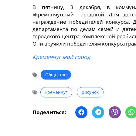
В пятницу, 3 декабря, в коммун
«Кременчугский городской Дом детс
награждение победителей конкурса. Д
департамента по делам семей и дете
городского центра комплексной реаби
Они вручили победителям конкурса грам
Кременчуг мой город
Общество
кременчуг
рисунок
Поделиться: