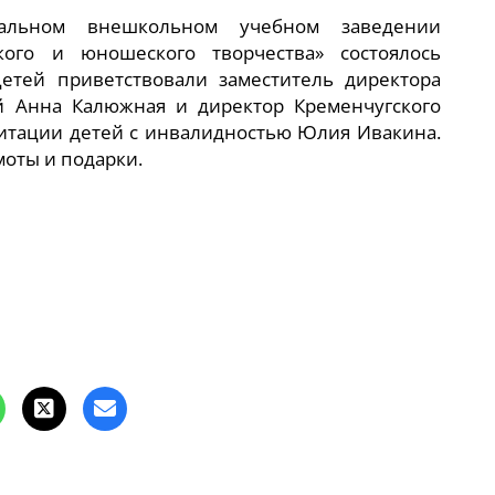
альном внешкольном учебном заведении
кого и юношеского творчества» состоялось
етей приветствовали заместитель директора
й Анна Калюжная и директор Кременчугского
литации детей с инвалидностью Юлия Ивакина.
оты и подарки.