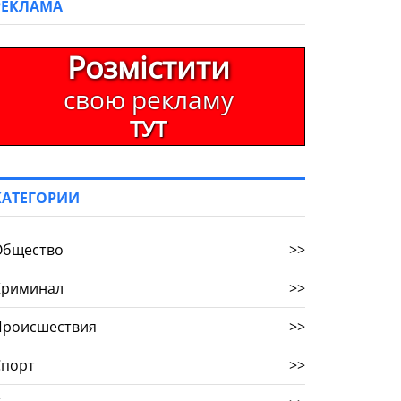
РЕКЛАМА
Розмістити
свою рекламу
ТУТ
КАТЕГОРИИ
Общество
>>
Криминал
>>
Происшествия
>>
Спорт
>>