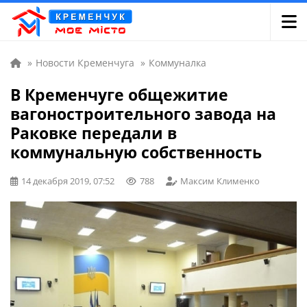
»
Новости Кременчуга
»
Коммуналка
В Кременчуге общежитие
вагоностроительного завода на
Раковке передали в
коммунальную собственность
14 декабря 2019, 07:52
788
Максим Клименко