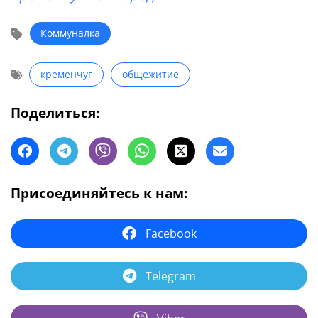
Коммуналка
кременчуг
общежитие
Поделиться:
Присоединяйтесь к нам:
Facebook
Telegram