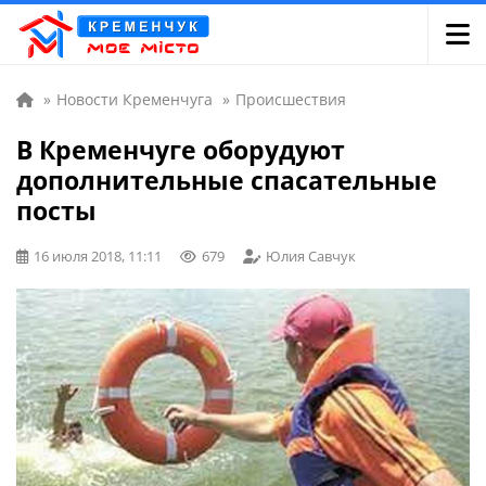
»
Новости Кременчуга
»
Происшествия
В Кременчуге оборудуют
дополнительные спасательные
посты
16 июля 2018, 11:11
679
Юлия Савчук