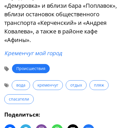
«Демуровка» и вблизи бара «Поплавок»,
вблизи остановок общественного
транспорта «Керченский» и «Андрея
Ковалева», а также в районе кафе
«Афины».
Кременчуг мой город
Происшествия
вода
кременчуг
отдых
пляж
спасатели
Поделиться: