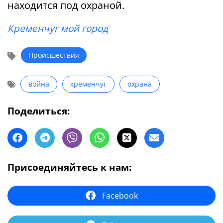
находится под охраной.
Кременчуг мой город
Происшествия
война
кременчуг
охрана
Поделиться:
Присоединяйтесь к нам:
Facebook