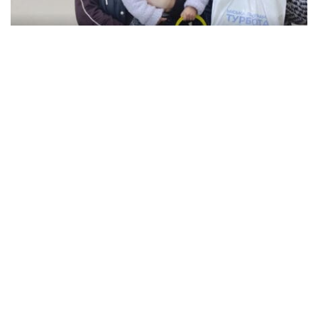
В Кременчуге семьи с детьми могут
получить продуктовые наборы: как подать
заявление
Происшествия