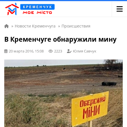
»
Новости Кременчуга
»
Происшествия
В Кременчуге обнаружили мину
20 марта 2016, 15:08
2223
Юлия Савчук