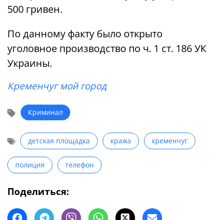
500 гривен.
По данному факту было открыто
уголовное производство по ч. 1 ст. 186 УК
Украины.
Кременчуг мой город
Криминал
детская площадка
кража
кременчуг
полиция
телефон
Поделиться: