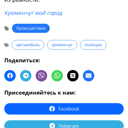
Кременчуг мой город
Происшествия
автомобиль
кременчуг
полиция
Поделиться:
Присоединяйтесь к нам:
Facebook
Telegram