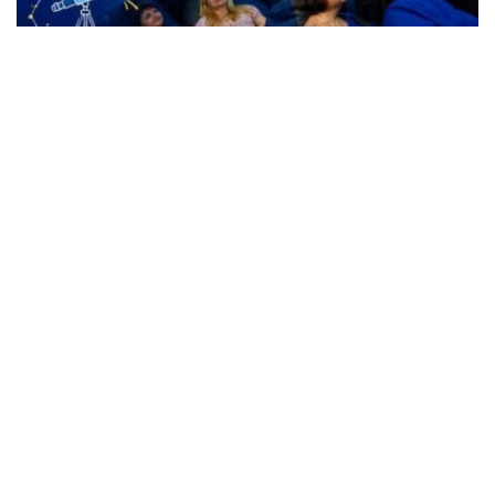
Жители Кременчуга могут бесплатно
посетить Планетарий
Происшествия