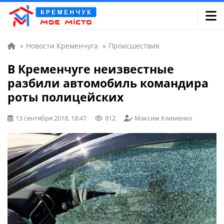
»
Новости Кременчуга
»
Происшествия
В Кременчуге неизвестные
разбили автомобиль командира
роты полицейских
13 сентября 2018, 18:47
812
Максим Клименко