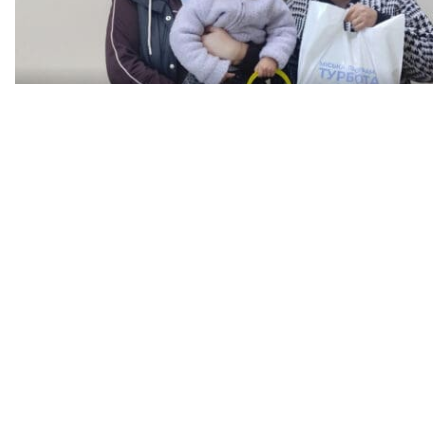
В Кременчуге семьи с детьми могут
получить продуктовые наборы: как подать
заявление
Происшествия