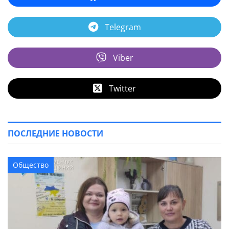
Telegram
Viber
Twitter
ПОСЛЕДНИЕ НОВОСТИ
Общество