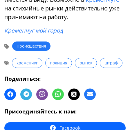
на стихийные рынки действительно уже
принимают на работу.
Кременчуг мой город
Происшествия
кременчуг
полиция
рынок
штраф
Поделиться:
Присоединяйтесь к нам:
Facebook