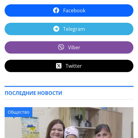
Facebook
Telegram
Viber
Twitter
ПОСЛЕДНИЕ НОВОСТИ
Общество