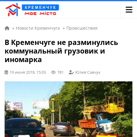
»
Новости Кременчуга
»
Происшествия
В Кременчуге не разминулись
коммунальный грузовик и
иномарка
19 июня 2018, 15:03
781
Юлия Савчук