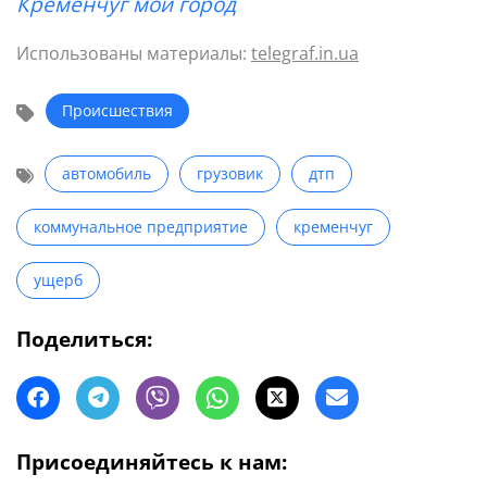
Кременчуг мой город
Использованы материалы:
telegraf.in.ua
Происшествия
автомобиль
грузовик
дтп
коммунальное предприятие
кременчуг
ущерб
Поделиться:
Присоединяйтесь к нам: