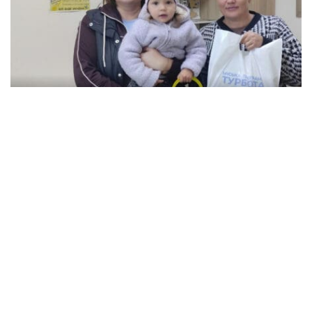
В Кременчуге семьи с детьми могут
получить продуктовые наборы: как подать
заявление
Происшествия