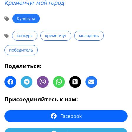
Кременчуг мой город
Культура
конкурс
кременчуг
молодежь
победитель
Поделиться:
Присоединяйтесь к нам:
Facebook