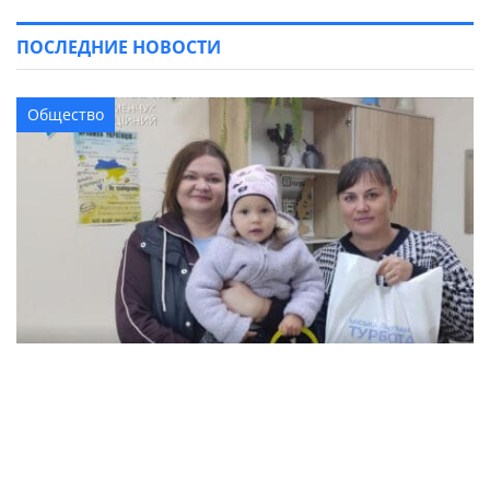
ПОСЛЕДНИЕ НОВОСТИ
Общество
В Кременчуге семьи с детьми могут
получить продуктовые наборы: как подать
заявление