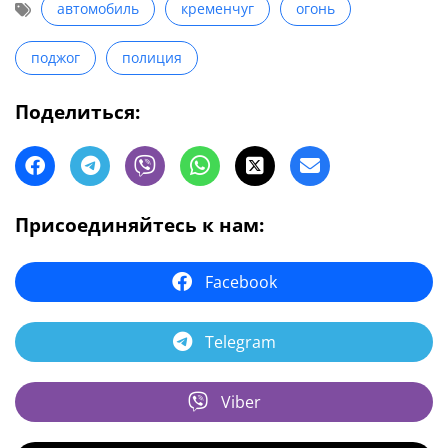
автомобиль
кременчуг
огонь
поджог
полиция
Поделиться:
Присоединяйтесь к нам:
Facebook
Telegram
Viber