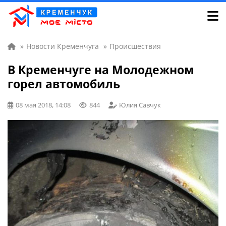
»
Новости Кременчуга
»
Происшествия
В Кременчуге на Молодежном
горел автомобиль
08 мая 2018, 14:08
844
Юлия Савчук