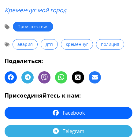
Кременчуг мой город
Происшествия
авария
дтп
кременчуг
полиция
Поделиться:
Присоединяйтесь к нам:
Facebook
Telegram