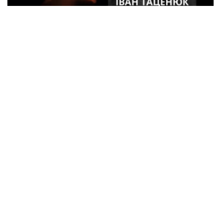
33-летний военный из Кременчуга погиб
во время боев в Харьковской области
Спорт