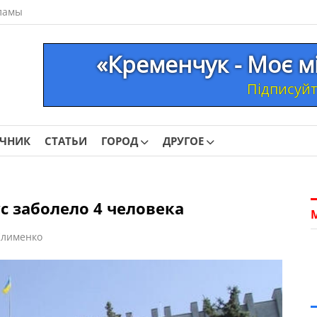
ламы
«Кременчук - Моє м
Підписуйте
ОЧНИК
СТАТЬИ
ГОРОД
ДРУГОЕ
с заболело 4 человека
Клименко