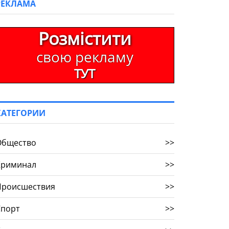
РЕКЛАМА
Розмістити
свою рекламу
ТУТ
КАТЕГОРИИ
Общество
>>
Криминал
>>
Происшествия
>>
Спорт
>>