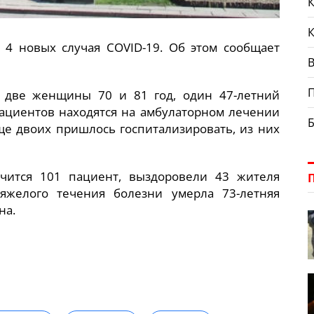
К
и 4 новых случая COVID-19. Об этом сообщает
В
и две женщины 70 и 81 год, один 47-летний
пациентов находятся на амбулаторном лечении
е двоих пришлось госпитализировать, из них
чится 101 пациент, выздоровели 43 жителя
тяжелого течения болезни умерла 73-летняя
на.