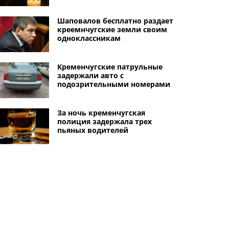
Шаповалов бесплатно раздает
креемнчугские земли своим
одноклассникам
Кременчугские патрульные
задержали авто с
подозрительными номерами
За ночь кременчугская
полиция задержала трех
пьяных водителей