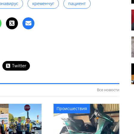
онавирус
кременчуг
пациент
Twitter
Все новости
Происшествия