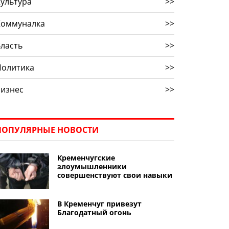
ультура
>>
Коммуналка
>>
ласть
>>
Политика
>>
Бизнес
>>
ПОПУЛЯРНЫЕ НОВОСТИ
Кременчугские
злоумышленники
совершенствуют свои навыки
В Кременчуг привезут
Благодатный огонь