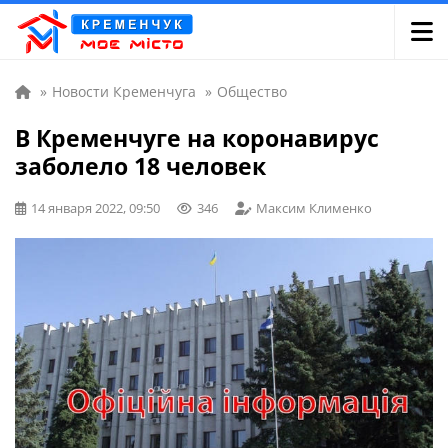
»
Новости Кременчуга
»
Общество
В Кременчуге на коронавирус
заболело 18 человек
14 января 2022, 09:50
346
Максим Клименко