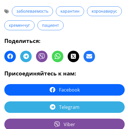
заболеваемость
карантин
коронавирус
кременчуг
пациент
Поделиться:
Присоединяйтесь к нам:
Facebook
Telegram
Viber