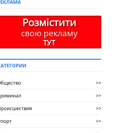
РЕКЛАМА
Розмістити
свою рекламу
ТУТ
КАТЕГОРИИ
Общество
>>
Криминал
>>
Происшествия
>>
Спорт
>>