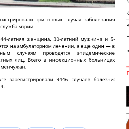
К
гистрировали три новых случая заболевания
В
-служба мэрии.
 44-летняя женщина, 30-летний мужчина и 5-
ятся на амбулаторном лечении, а еще один — в
ным случаям проводятся эпидемические
актных лиц. Всего в инфекционных больницах
еменчужан.
ге зарегистрировали 9446 случаев болезни:
4.