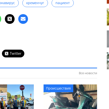
онавирус
кременчуг
пациент
Twitter
Все новости
Происшествия