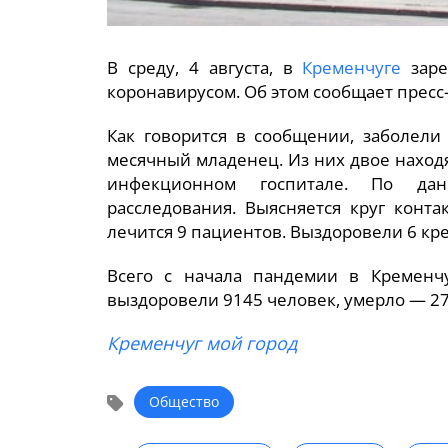
В среду, 4 августа, в
Кременчуге
заре
коронавирусом. Об этом сообщает пресс
Как говорится в сообщении, заболели
месячный младенец. Из них двое наход
инфекционном госпитале. По дан
расследования. Выясняется круг конт
лечится 9 пациентов. Выздоровели 6 кр
Всего с начала пандемии в Кременчу
выздоровели 9145 человек, умерло — 27
Кременчуг мой город
Общество