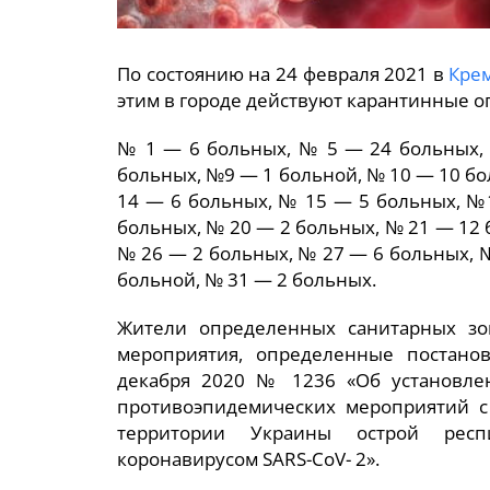
По состоянию на 24 февраля 2021 в
Кре
этим в городе действуют карантинные о
№ 1 — 6 больных, № 5 — 24 больных, 
больных, №9 — 1 больной, № 10 — 10 бо
14 — 6 больных, № 15 — 5 больных, №
больных, № 20 — 2 больных, № 21 — 12 
№ 26 — 2 больных, № 27 — 6 больных, 
больной, № 31 — 2 больных.
Жители определенных санитарных зо
мероприятия, определенные постано
декабря 2020 № 1236 «Об установле
противоэпидемических мероприятий с
территории Украины острой респ
коронавирусом SARS-CoV- 2».