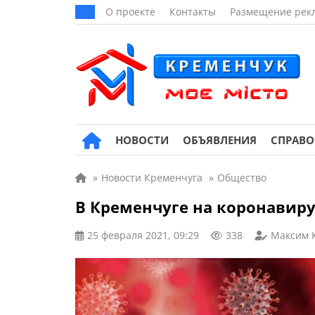
О проекте
Контакты
Размещение рек
НОВОСТИ
ОБЪЯВЛЕНИЯ
СПРАВ
»
Новости Кременчуга
»
Общество
В Кременчуге на коронавиру
25 февраля 2021, 09:29
338
Максим 