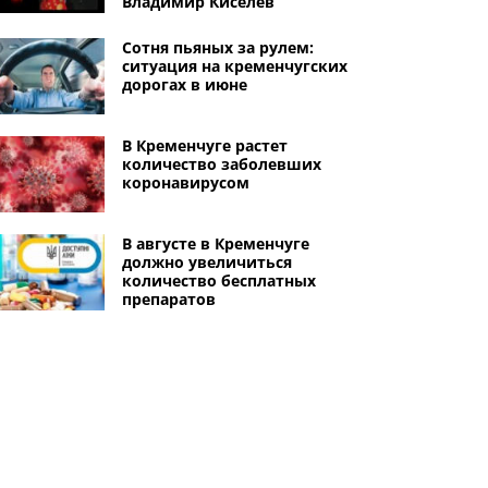
Владимир Киселев
Сотня пьяных за рулем:
ситуация на кременчугских
дорогах в июне
В Кременчуге растет
количество заболевших
коронавирусом
В августе в Кременчуге
должно увеличиться
количество бесплатных
препаратов