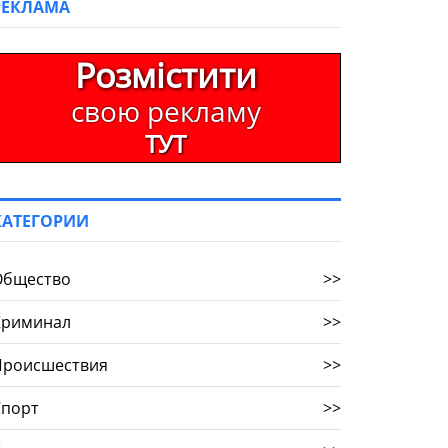
РЕКЛАМА
Розмістити
свою рекламу
ТУТ
КАТЕГОРИИ
Общество
>>
Криминал
>>
Происшествия
>>
Спорт
>>