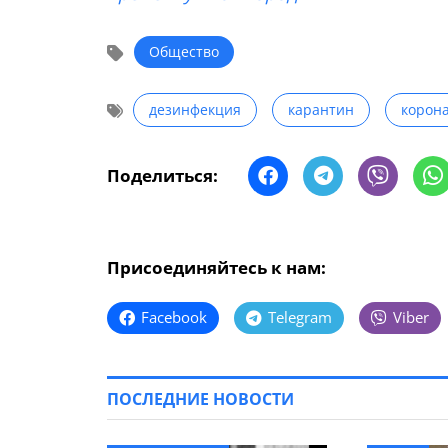
Общество
дезинфекция
карантин
корон
Поделиться:
Присоединяйтесь к нам:
Facebook
Telegram
Viber
ПОСЛЕДНИЕ НОВОСТИ