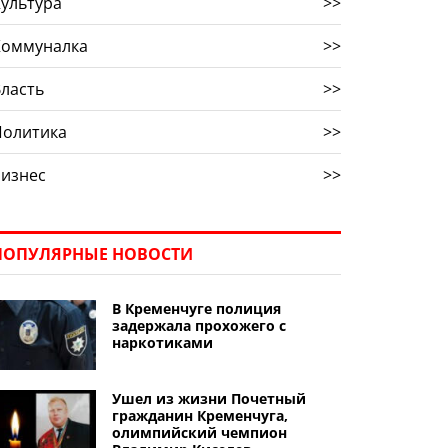
ультура
>>
Коммуналка
>>
ласть
>>
Политика
>>
Бизнес
>>
ПОПУЛЯРНЫЕ НОВОСТИ
В Кременчуге полиция
задержала прохожего с
наркотиками
Ушел из жизни Почетный
гражданин Кременчуга,
олимпийский чемпион