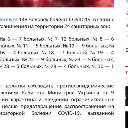
К
менчуге
148 человек болеют COVID-19, в связи с
В
граничения на территории 24 санитарных зон:
№ 6 — 7 больных, № 7- 12 больных, № 8 — 6
льных, № 11 — 5 больных, № 12 — 9 больных, №
16 — 4 больных, № 18 — 1 больной, № 19 — 4
больных, № 22 — 9 больных, № 24 — 5 больных,
№ 28 — 5 больных, № 29 — 4 больных, № 30 — 1
н должны соблюдать противоэпидемические
влением Кабинета Министров Украины от 9
нии карантина и введении ограничительных
 целью предотвращения распространения на
ираторной болезни COVID-19, вызванной