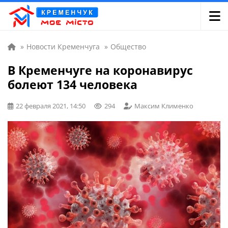
»
Новости Кременчуга
»
Общество
В Кременчуге на коронавирус
болеют 134 человека
22 февраля 2021, 14:50
294
Максим Клименко