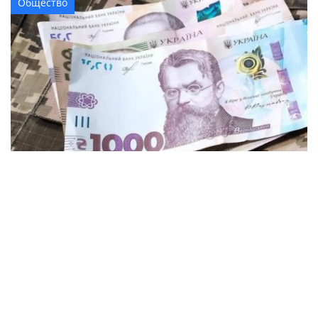
Общество
Более 6 миллионов гривен получат
ветераны и семьи защитников в
Кременчуге
Общество