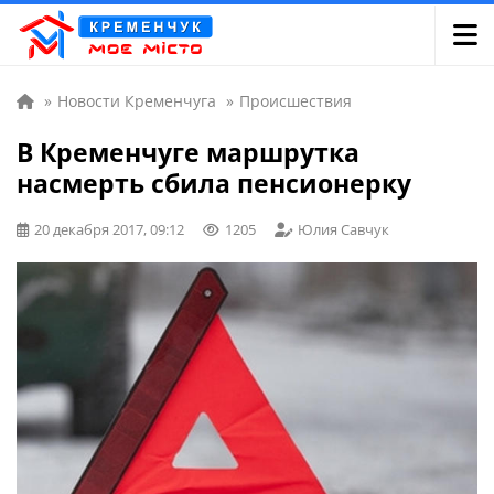
»
Новости Кременчуга
»
Происшествия
В Кременчуге маршрутка
насмерть сбила пенсионерку
20 декабря 2017, 09:12
1205
Юлия Савчук