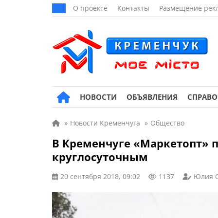
О проекте
Контакты
Размещение рек
НОВОСТИ
ОБЪЯВЛЕНИЯ
СПРАВ
»
Новости Кременчуга
»
Общество
В Кременчуге «Маркетопт» п
круглосуточным
20 сентября 2018, 09:02
1137
Юлия 