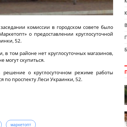
К
В
на заседании комиссии в городском совете было
Маркетопт» о предоставлении круглосуточной
инки, 52.
и, в том районе нет круглосуточных магазинов,
е могут скупиться.
а решение о круглосуточном режиме работы
я по проспекту Леси Украинки, 52.
маркетопт