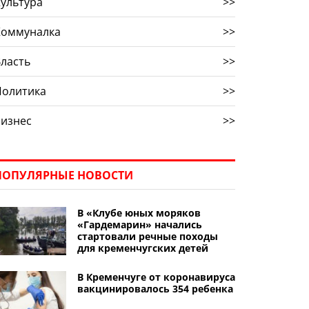
ультура
>>
Коммуналка
>>
ласть
>>
Политика
>>
Бизнес
>>
ПОПУЛЯРНЫЕ НОВОСТИ
В «Клубе юных моряков
«Гардемарин» начались
стартовали речные походы
для кременчугских детей
В Кременчуге от коронавируса
вакцинировалось 354 ребенка