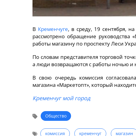
В
Кременчуге
, в среду, 19 сентября, 
рассмотрено обращение руководства «
работы магазину по проспекту Леси Укра
По словам представителя торговой точк
а люди возвращаются с работы ночью и н
В свою очередь комиссия согласовал
магазина «Маркетопт», который находитс
Кременчуг мой город
Общество
комиссия
кременчуг
магазин