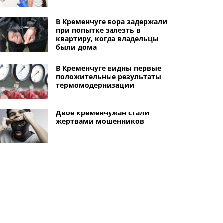
В Кременчуге вора задержали
при попытке залезть в
квартиру, когда владельцы
были дома
В Кременчуге видны первые
положительные результаты
термомодернизации
Двое кременчужан стали
жертвами мошенников