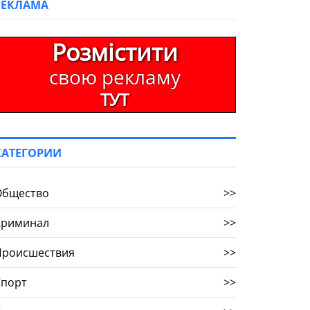
РЕКЛАМА
Розмістити
свою рекламу
ТУТ
КАТЕГОРИИ
Общество
>>
Криминал
>>
Происшествия
>>
Спорт
>>