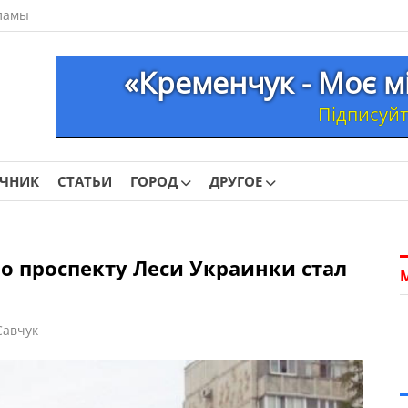
ламы
«Кременчук - Моє м
Підписуйте
ОЧНИК
СТАТЬИ
ГОРОД
ДРУГОЕ
о проспекту Леси Украинки стал
Савчук