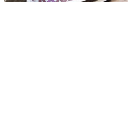
Более 6 миллионов гривен получат
ветераны и семьи защитников в
Кременчуге
Общество