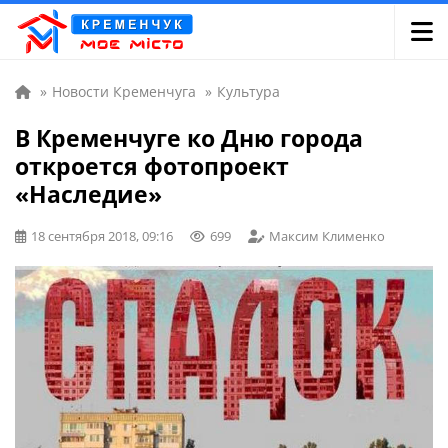
»
Новости Кременчуга
»
Культура
В Кременчуге ко Дню города
откроется фотопроект
«Наследие»
18 сентября 2018, 09:16
699
Максим Клименко