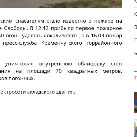
К
угским спасателям стало известно о пожаре на
В
те Свободы. В 12.42 прибыло первое пожарное
50 огонь удалось локализовать, а в 16.03 пожар
ресс-служба Кременчугского горрайонного
ь уничтожил внутреннюю облицовку стен
дания на площади 70 квадратных метров.
ров погонных.
ектросети складского здания.