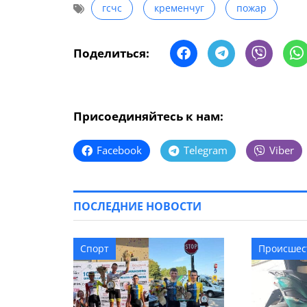
гсчс
кременчуг
пожар
Поделиться:
Присоединяйтесь к нам:
Facebook
Telegram
Viber
ПОСЛЕДНИЕ НОВОСТИ
Спорт
Происшес