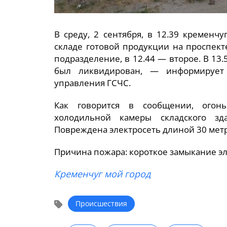
В среду, 2 сентября, в 12.39 кременч
складе готовой продукции на проспек
подразделение, в 12.44 — второе. В 13.
был ликвидирован, — информирует п
управления ГСЧС.
Как говорится в сообщении, огон
холодильной камеры складского з
Повреждена электросеть длиной 30 мет
Причина пожара: короткое замыкание эл
Кременчуг мой город
Происшествия