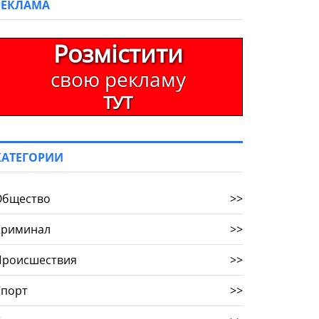
РЕКЛАМА
Розмістити
свою рекламу
ТУТ
КАТЕГОРИИ
Общество
>>
Криминал
>>
Происшествия
>>
Спорт
>>