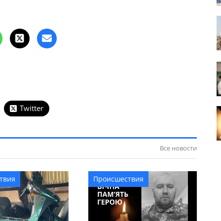
Twitter
Все новости
твия
Происшествия