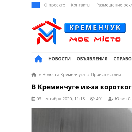
О проекте
Контакты
Размещение рек
НОВОСТИ
ОБЪЯВЛЕНИЯ
СПРАВ
»
Новости Кременчуга
»
Происшествия
В Кременчуге из-за коротко
03 сентября 2020, 11:13
401
Юлия С