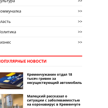
ультура
>>
Коммуналка
>>
ласть
>>
Политика
>>
Бизнес
>>
ПОПУЛЯРНЫЕ НОВОСТИ
Кременчужанин отдал 18
тысяч гривен за
несуществующий автомобиль
Малецкий рассказал о
ситуации с заболеваемостью
на коронавирус в Кременчуге