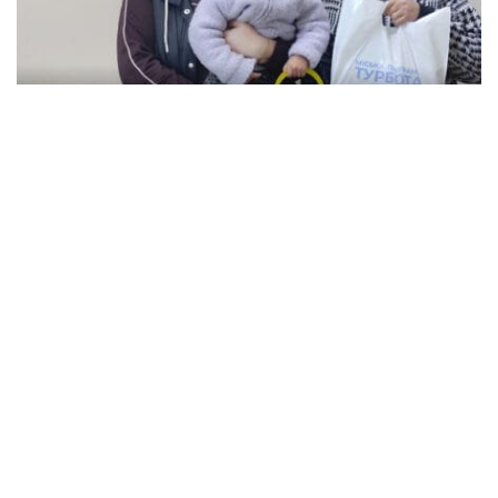
В Кременчуге семьи с детьми могут
получить продуктовые наборы: как подать
заявление
Происшествия