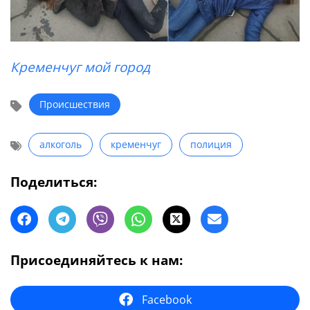
Кременчуг мой город
Происшествия
алкоголь
кременчуг
полиция
Поделиться:
Присоединяйтесь к нам:
Facebook