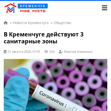
»
Новости Кременчуга
»
Общество
В Кременчуге действуют 3
санитарные зоны
01 августа 2020, 07:05
524
Максим Клименко