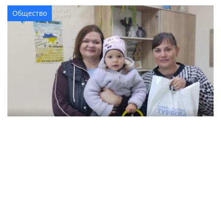
Общество
В Кременчуге семьи с детьми могут
получить продуктовые наборы: как подать
заявление
Происшествия