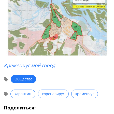
Кременчуг мой город
Общество
карантин
коронавирус
кременчуг
Поделиться: