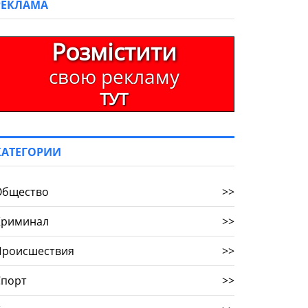
РЕКЛАМА
Розмістити
свою рекламу
ТУТ
КАТЕГОРИИ
Общество
>>
Криминал
>>
Происшествия
>>
Спорт
>>