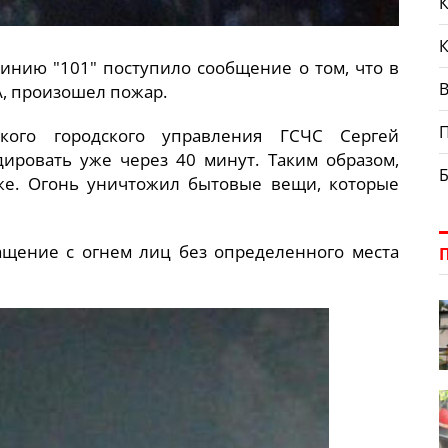
К
 линию "101" поступило сообщение о том, что в
В
А, произошел пожар.
кого городского управления ГСЧС Сергей
дировать уже через 40 минут. Таким образом,
же. Огонь уничтожил бытовые вещи, которые
щение с огнем лиц без определенного места