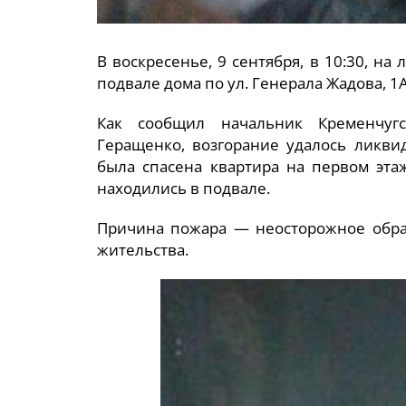
В воскресенье, 9 сентября, в 10:30, на
подвале дома по ул. Генерала Жадова, 1
Как сообщил начальник Кременчугс
Геращенко, возгорание удалось ликви
была спасена квартира на первом эта
находились в подвале.
Причина пожара — неосторожное обра
жительства.