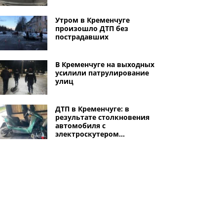
Утром в Кременчуге
произошло ДТП без
пострадавших
В Кременчуге на выходных
усилили патрулирование
улиц
ДТП в Кременчуге: в
результате столкновения
автомобиля с
электроскутером
травмирован мужчина