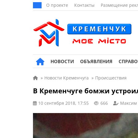
О проекте
Контакты
Размещение рек
НОВОСТИ
ОБЪЯВЛЕНИЯ
СПРАВ
»
Новости Кременчуга
»
Происшествия
В Кременчуге бомжи устрои
10 сентября 2018, 17:55
666
Максим