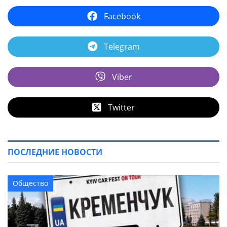
Facebook
Telegram
Viber
Twitter
ПОСЛЕДНИЕ НОВОСТИ
Общество