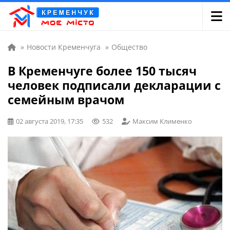
»
Новости Кременчуга
»
Общество
В Кременчуге более 150 тысяч
человек подписали декларации с
семейным врачом
02 августа 2019, 17:35
532
Максим Клименко