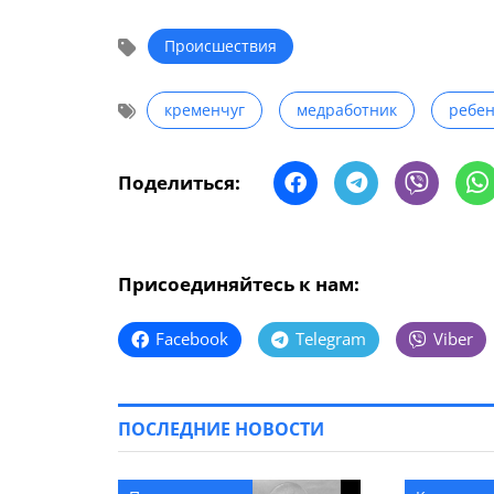
Происшествия
кременчуг
медработник
ребен
Поделиться:
Присоединяйтесь к нам:
Facebook
Telegram
Viber
ПОСЛЕДНИЕ НОВОСТИ