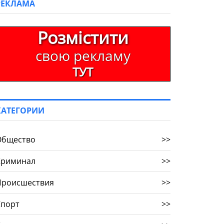
РЕКЛАМА
Розмістити
свою рекламу
ТУТ
КАТЕГОРИИ
Общество
>>
Криминал
>>
Происшествия
>>
Спорт
>>