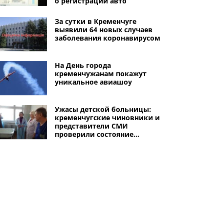
о регистрации авто
За сутки в Кременчуге
выявили 64 новых случаев
заболевания коронавирусом
На День города
кременчужанам покажут
уникальное авиашоу
Ужасы детской больницы:
кременчугские чиновники и
представители СМИ
проверили состояние
медучреждения