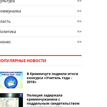
ультура
>>
Коммуналка
>>
ласть
>>
Политика
>>
Бизнес
>>
ПОПУЛЯРНЫЕ НОВОСТИ
В Кременчуге подвели итоги
конкурса «Учитель года –
2018»
Полиция задержала
кременчужанина с
поддельным свидетельством