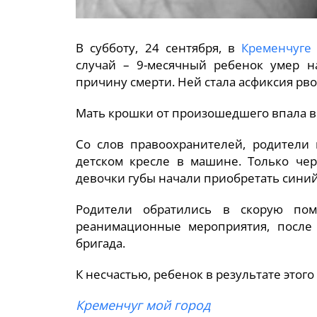
В субботу, 24 сентября, в
Кременчуге
случай – 9-месячный ребенок умер н
причину смерти. Ней стала асфиксия рв
Мать крошки от произошедшего впала в 
Со слов правоохранителей, родители 
детском кресле в машине. Только чер
девочки губы начали приобретать синий
Родители обратились в скорую по
реанимационные мероприятия, после 
бригада.
К несчастью, ребенок в результате этого
Кременчуг мой город