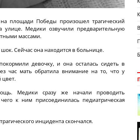
К
на площади Победы произошел трагический
В
а улице. Медики озвучили предварительную
отными массами.
шок. Сейчас она находится в больнице.
покормили девочку, и она осталась сидеть в
ез час мать обратила внимание на то, что у
 цвет.
мощь. Медики сразу же начали проводить
чего к ним присоединилась педиатрическая
 трагического инцидента скончался.