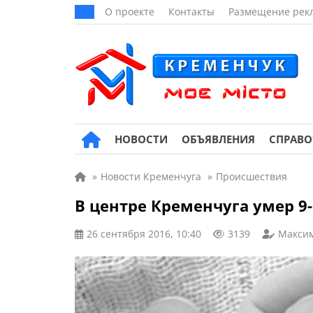
О проекте
Контакты
Размещение рек
НОВОСТИ
ОБЪЯВЛЕНИЯ
СПРАВ
»
Новости Кременчуга
»
Происшествия
В центре Кременчуга умер 9
26 сентября 2016, 10:40
3139
Макси