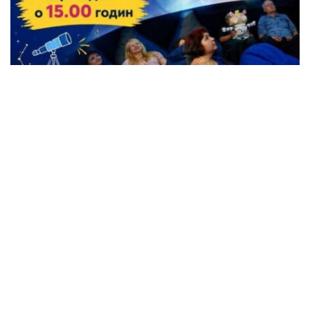
Жители Кременчуга могут бесплатно
посетить Планетарий
Происшествия