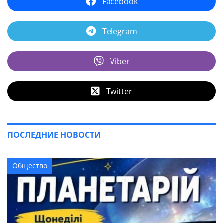
Facebook
Telegram
Viber
Twitter
ПОСЛЕДНИЕ НОВОСТИ
Общество