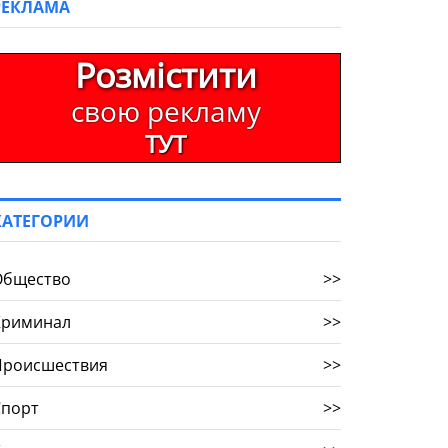
РЕКЛАМА
Розмістити
свою рекламу
ТУТ
КАТЕГОРИИ
Общество
>>
Криминал
>>
Происшествия
>>
Спорт
>>