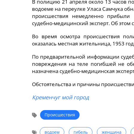
В полицию 21 апреля около 13 часов п
водоеме на переулке Уласа Самчука обн
происшествия немедленно прибыли с
судебно-медицинский эксперт. Об этом 
Во время осмотра происшествия пол
оказалась местная жительница, 1953 го
По предварительной информации судеб
повреждения на теле погибшей не об
назначена судебно-медицинская эксперт
Обстоятельства и причины происшестви
Кременчуг мой город
Происшествия
водоем
гибель
женщина