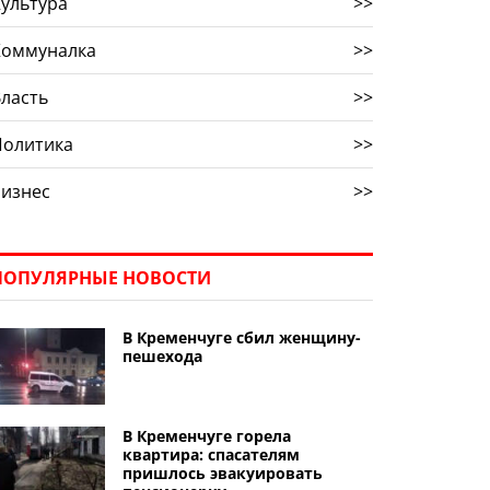
ультура
>>
Коммуналка
>>
ласть
>>
Политика
>>
Бизнес
>>
ПОПУЛЯРНЫЕ НОВОСТИ
В Кременчуге сбил женщину-
пешехода
В Кременчуге горела
квартира: спасателям
пришлось эвакуировать