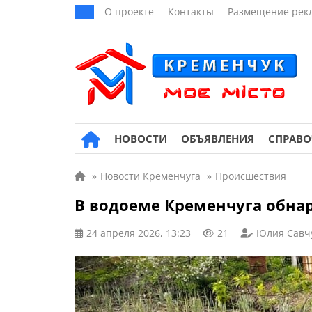
О проекте
Контакты
Размещение рек
НОВОСТИ
ОБЪЯВЛЕНИЯ
СПРАВ
»
Новости Кременчуга
»
Происшествия
В водоеме Кременчуга обн
24 апреля 2026, 13:23
21
Юлия Савч