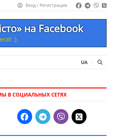
Вход / Регистрация
істо» на Facebook
ся! :)
UA
МЫ В СОЦИАЛЬНЫХ СЕТЯХ