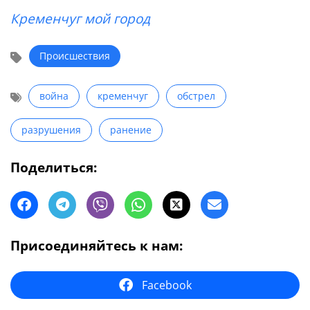
Кременчуг мой город
Происшествия
война
кременчуг
обстрел
разрушения
ранение
Поделиться:
Присоединяйтесь к нам:
Facebook