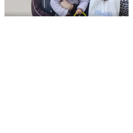
В Кременчуге семьи с детьми могут
получить продуктовые наборы: как подать
заявление
Происшествия