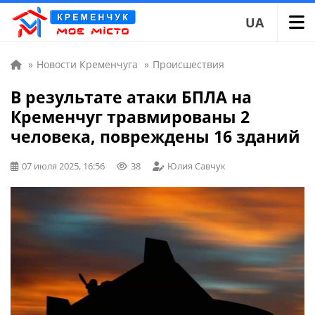
UA
»
Новости Кременчуга
»
Происшествия
В результате атаки БПЛА на
Кременчуг травмированы 2
человека, повреждены 16 зданий
07 июля 2025, 16:56
38
Юлия Савчук