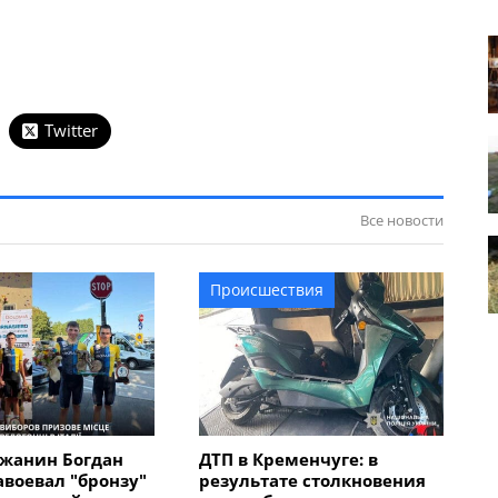
Twitter
Все новости
Происшествия
жанин Богдан
ДТП в Кременчуге: в
авоевал "бронзу"
результате столкновения