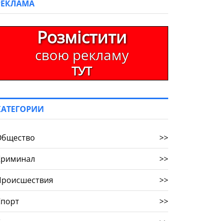
РЕКЛАМА
Розмістити
свою рекламу
ТУТ
КАТЕГОРИИ
Общество
>>
Криминал
>>
Происшествия
>>
Спорт
>>