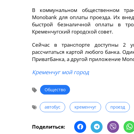
В коммунальном общественном тра
Monobank для оплаты проезда. Их внед
быстрой безналичной оплаты в тро
Кременчугский городской совет.
Сейчас в транспорте доступны 2 у
рассчитаться картой любого банка. Од
ПриватБанка, а другой приложение Mon
Кременчуг мой город
Общество
автобус
кременчуг
проезд
Поделиться: