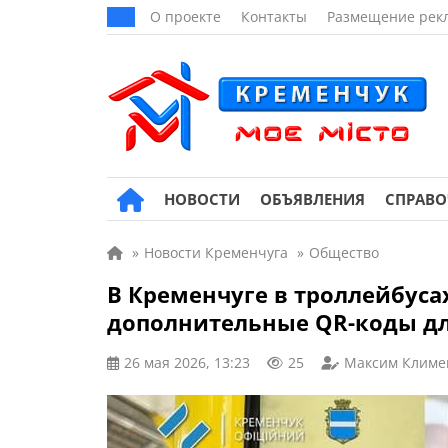
О проекте
Контакты
Размещение рек
НОВОСТИ
ОБЪЯВЛЕНИЯ
СПРАВ
»
Новости Кременчуга
»
Общество
В Кременчуге в троллейбуса
дополнительные QR-коды дл
26 мая 2026, 13:23
25
Максим Климе