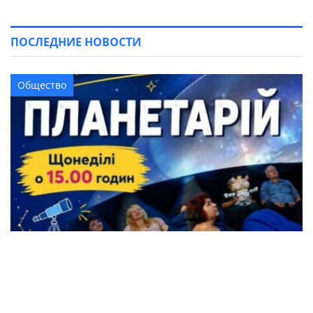
ПОСЛЕДНИЕ НОВОСТИ
Общество
Жители Кременчуга могут бесплатно
посетить Планетарий