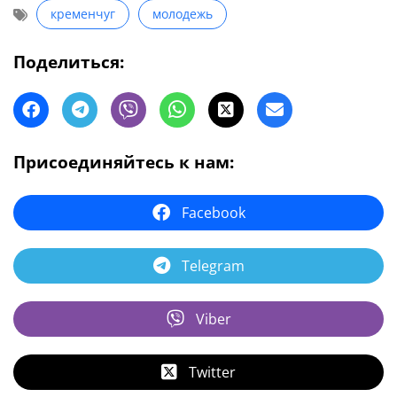
кременчуг
молодежь
Поделиться:
Присоединяйтесь к нам:
Facebook
Telegram
Viber
Twitter