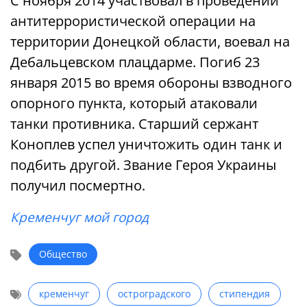
С ноября 2014 участвовал в проведении
антитеррористической операции на
территории Донецкой области, воевал на
Дебальцевском плацдарме. Погиб 23
января 2015 во время обороны взводного
опорного пункта, который атаковали
танки противника. Старший сержант
Коноплев успел уничтожить один танк и
подбить другой. Звание Героя Украины
получил посмертно.
Кременчуг мой город
Общество
кременчуг
остроградского
стипендия