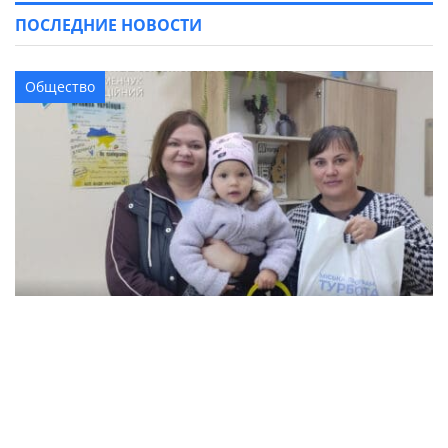
ПОСЛЕДНИЕ НОВОСТИ
Общество
В Кременчуге семьи с детьми могут
получить продуктовые наборы: как подать
заявление