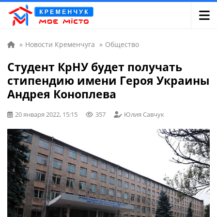
»
Новости Кременчуга
»
Общество
Студент КрНУ будет получать
стипендию имени Героя Украины
Андрея Коноплева
20 января 2022, 15:15
357
Юлия Савчук