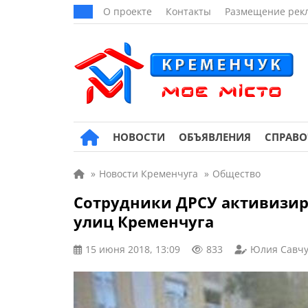
О проекте
Контакты
Размещение рек
НОВОСТИ
ОБЪЯВЛЕНИЯ
СПРАВ
»
Новости Кременчуга
»
Общество
Сотрудники ДРСУ активизир
улиц Кременчуга
15 июня 2018, 13:09
833
Юлия Савчу