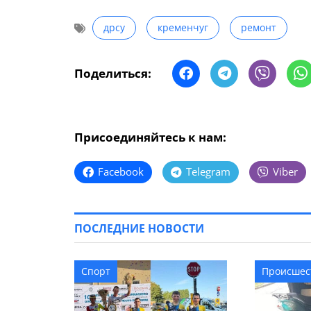
дрсу
кременчуг
ремонт
Поделиться:
Присоединяйтесь к нам:
Facebook
Telegram
Viber
ПОСЛЕДНИЕ НОВОСТИ
Спорт
Происшес