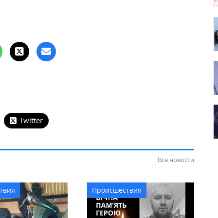
Twitter
Все новости
твия
Происшествия