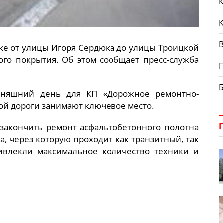
К
В
ке от улицы Игоря Сердюка до улицы Троицкой
го покрытия. Об этом сообщает пресс-служба
одняшний день для КП «Дорожное ремонтно-
ой дороги занимают ключевое место.
 закончить ремонт асфальтобетонного полотна
а, через которую проходит как транзитный, так
ивлекли максимальное количество техники и