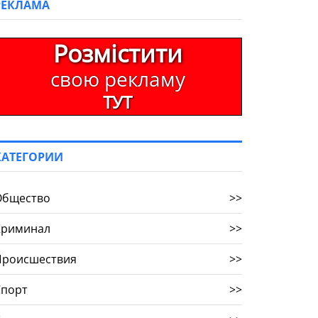
РЕКЛАМА
Розмістити
свою рекламу
ТУТ
КАТЕГОРИИ
Общество
>>
Криминал
>>
Происшествия
>>
Спорт
>>