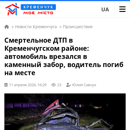
UA
»
Новости Кременчуга
»
Происшествия
Смертельное ДТП в
Кременчугском районе:
автомобиль врезался в
каменный забор, водитель погиб
на месте
11 апреля 2026, 16:29
23
Юлия Савчук