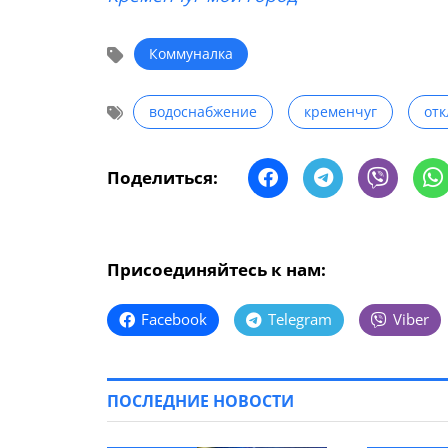
Коммуналка
водоснабжение
кременчуг
от
Поделиться:
Присоединяйтесь к нам:
Facebook
Telegram
Viber
ПОСЛЕДНИЕ НОВОСТИ