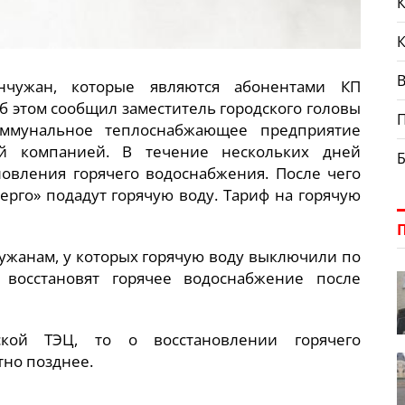
К
В
чужан, которые являются абонентами КП
Об этом сообщил заместитель городского головы
оммунальное теплоснабжающее предприятие
ей компанией. В течение нескольких дней
новления горячего водоснабжения. После чего
рго» подадут горячую воду. Тариф на горячую
ужанам, у которых горячую воду выключили по
 восстановят горячее водоснабжение после
ской ТЭЦ, то о восстановлении горячего
тно позднее.