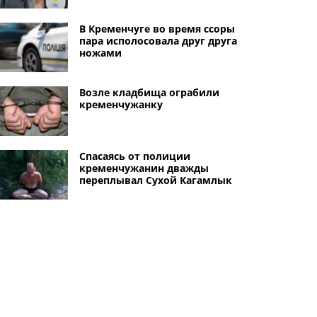
В Кременчуге во время ссоры
пара исполосовала друг друга
ножами
Возле кладбища ограбили
кременчужанку
Спасаясь от полиции
кременчужанин дважды
переплывал Сухой Кагамлык