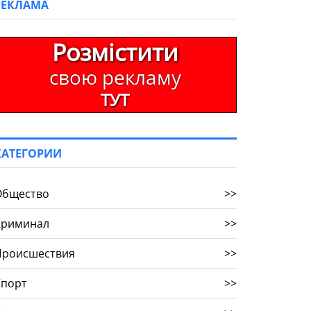
РЕКЛАМА
Розмістити
свою рекламу
ТУТ
КАТЕГОРИИ
Общество
>>
Криминал
>>
Происшествия
>>
Спорт
>>