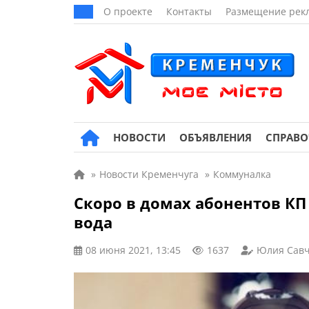
О проекте
Контакты
Размещение рек
НОВОСТИ
ОБЪЯВЛЕНИЯ
СПРАВ
»
Новости Кременчуга
»
Коммуналка
Скоро в домах абонентов КП
вода
08 июня 2021, 13:45
1637
Юлия Савч