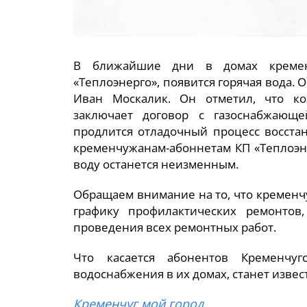
В ближайшие дни в домах кремен
«Теплоэнерго», появится горячая вода. 
Иван Москалик. Он отметил, что к
заключает договор с газоснабжающ
продлится отладочный процесс восста
кременчужанам-абоннетам КП «Теплоэне
воду останется неизменным.
Обращаем внимание на то, что кременч
графику профилактических ремонтов,
проведения всех ремонтных работ.
Что касается абонентов Кременчуг
водоснабжения в их домах, станет извес
Кременчуг мой город