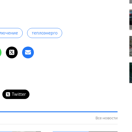
ключение
теплоэнерго
Twitter
Все новости