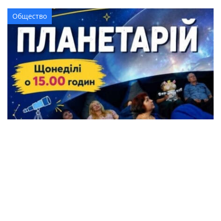
Общество
Жители Кременчуга могут бесплатно
посетить Планетарий
Происшествия