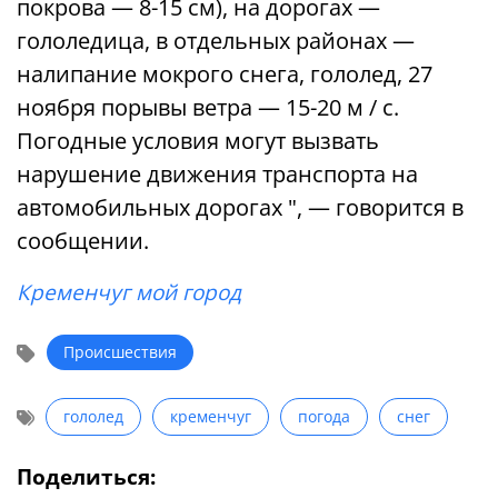
покрова — 8-15 см), на дорогах —
гололедица, в отдельных районах —
налипание мокрого снега, гололед, 27
ноября порывы ветра — 15-20 м / с.
Погодные условия могут вызвать
нарушение движения транспорта на
автомобильных дорогах ", — говорится в
сообщении.
Кременчуг мой город
Происшествия
гололед
кременчуг
погода
снег
Поделиться: